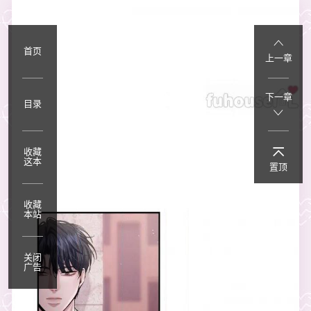
首页
上一章
下一章
目录
收藏
这本
置顶
收藏
本站
关闭
广告