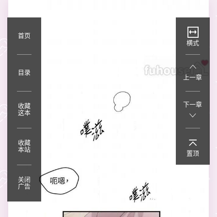
首页
横式
目录
上一章
下一章
收藏
这本
收藏
本站
置顶
关闭
广告