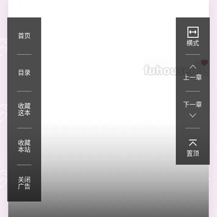
首页
横式
目录
上一章
下一章
收藏
这本
收藏
本站
置顶
关闭
广告