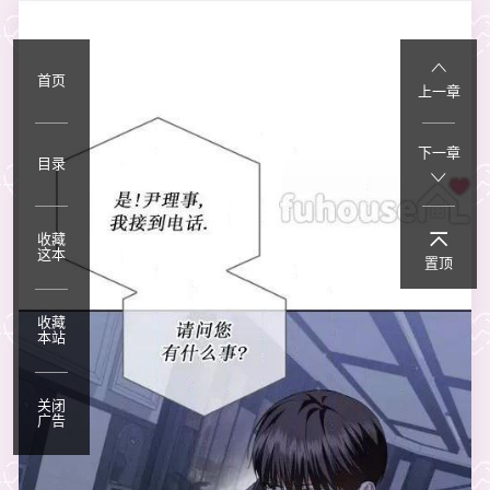
首页
上一章
下一章
目录
收藏
这本
置顶
收藏
本站
关闭
广告