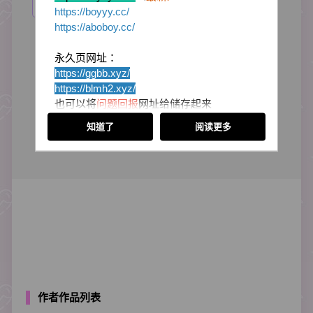
第1话
https://boyyy.cc/
https://aboboy.cc/
永久页网址：
https://ggbb.xyz/
https://blmh2
.xyz/
也可以将
问题回报
网址给储存起来
里面会放置目前所有最新的站点网址
知道了
阅读更多
以防被迷失回不了家喔！
感谢小伙伴们的支持
作者作品列表