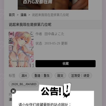
首页
>
漫画
>
说起来我现在是排第几位呢
说起来我现在是排第几位呢
作者
田中森よこた
状态
2019-05-29 更新
收藏
标签
高H
重逢｜重生
甜文
淫荡受｜诱受
2020_BL_AWARD
内容简介
欢迎收看《说起来我现在是排第几位呢》
漫画！
请小伙伴们收藏最新的站点网址：